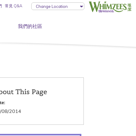
們
常見 Q&A
我們的社區
bout This Page
te:
/08/2014