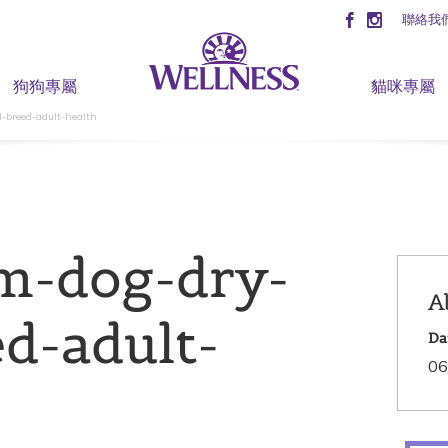
聯絡我
狗狗專屬
貓咪專屬
-breed-adult-health
m-dog-dry-
A
d-adult-
Da
06