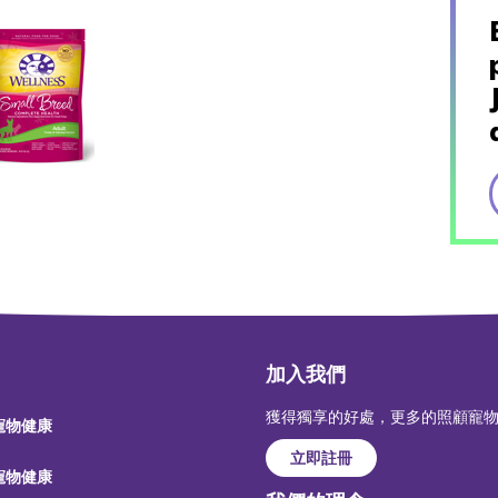
加入我們
獲得獨享的好處，更多的照顧寵
 寵物健康
立即註冊
 寵物健康