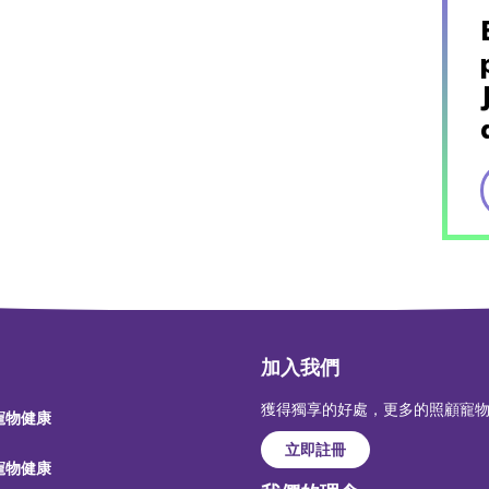
加入我們
獲得獨享的好處，更多的照顧寵
 寵物健康
立即註冊
 寵物健康