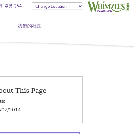
們
常見 Q&A
我們的社區
bout This Page
te:
/07/2014