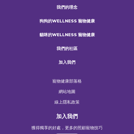
我們的理念
狗狗的WELLNESS 寵物健康
貓咪的WELLNESS 寵物健康
我們的社區
加入我們
寵物健康部落格
網站地圖
線上隱私政策
加入我們
獲得獨享的好處，更多的照顧寵物技巧