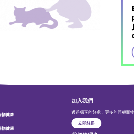
加入我們
獲得獨享的好處，更多的照顧寵
 寵物健康
立即註冊
 寵物健康