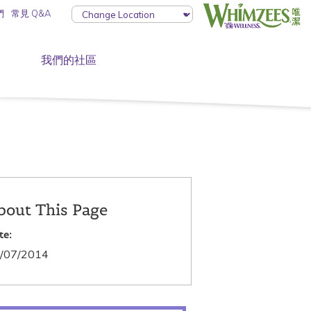
們
常見 Q&A
我們的社區
bout This Page
te:
/07/2014