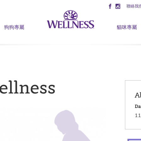
聯絡我
狗狗專屬
貓咪專屬
ellness
A
Da
11