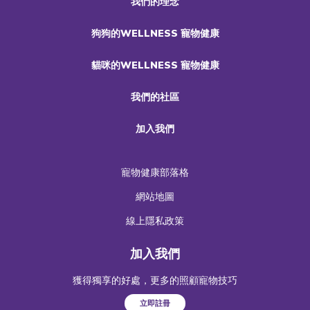
我們的理念
狗狗的WELLNESS 寵物健康
貓咪的WELLNESS 寵物健康
我們的社區
加入我們
寵物健康部落格
網站地圖
線上隱私政策
加入我們
獲得獨享的好處，更多的照顧寵物技巧
立即註冊