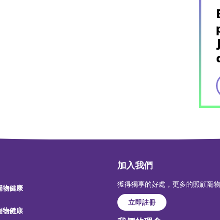
加入我們
獲得獨享的好處，更多的照顧寵
 寵物健康
立即註冊
 寵物健康