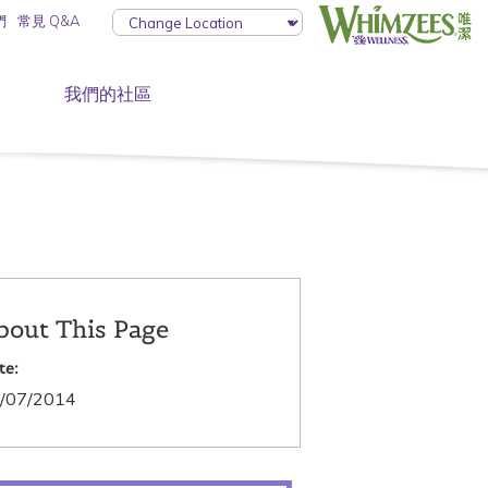
們
常見 Q&A
我們的社區
bout This Page
te:
/07/2014