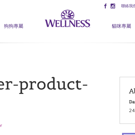
聯絡我
狗狗專屬
貓咪專屬
er-product-
A
Da
24