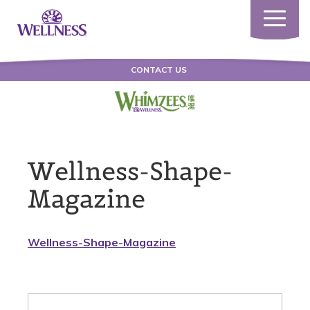
Toggle
navigatio
CONTACT US
Wellness-Shape-
Magazine
Wellness-Shape-Magazine