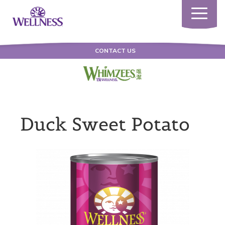
Toggle
navigatio
CONTACT US
Duck Sweet Potato