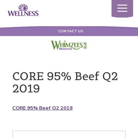
Toggle
navigatio
CONTACT US
CORE 95% Beef Q2
2019
CORE 95% Beef Q2 2019