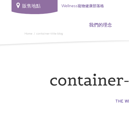
販售地點
Wellness寵物健康部落格
我們的理念
Home
container-title-blog
container-