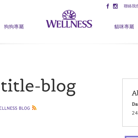
聯絡我
狗狗專屬
貓咪專屬
title-blog
A
Da
24