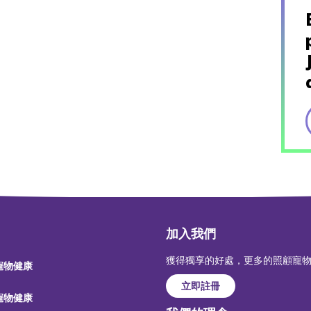
加入我們
獲得獨享的好處，更多的照顧寵
 寵物健康
立即註冊
 寵物健康