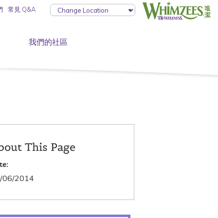
們
常見 Q&A
我們的社區
bout This Page
te:
/06/2014