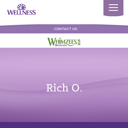
Toggle
navigatio
CONTACT US
Rich O.