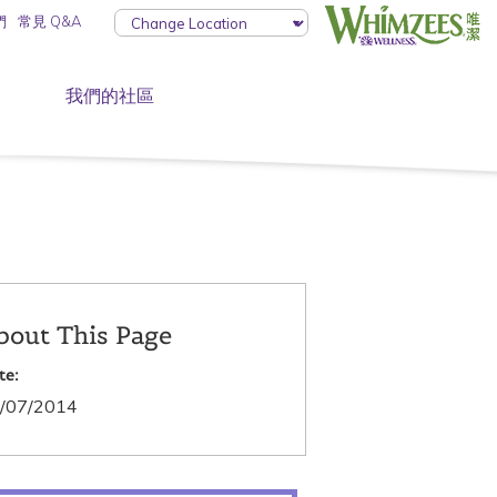
們
常見 Q&A
我們的社區
bout This Page
te:
/07/2014