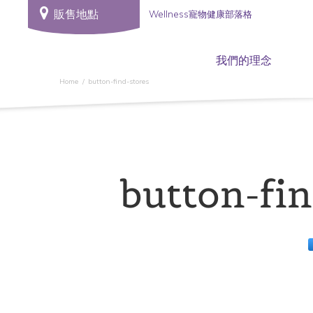
販售地點
Wellness寵物健康部落格
我們的理念
Home
button-find-stores
button-fin