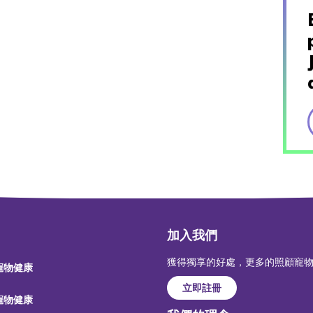
加入我們
獲得獨享的好處，更多的照顧寵
 寵物健康
立即註冊
 寵物健康