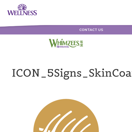
CONTACT US
ICON_5Signs_SkinCo