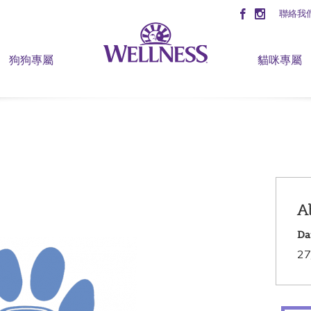
聯絡我
狗狗專屬
貓咪專屬
A
Da
27