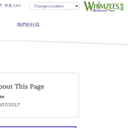
們
常見 Q&A
我們的社區
bout This Page
te:
/07/2017