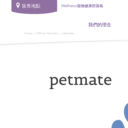
販售地點
Wellness寵物健康部落格
我們的理念
Home
Official Partners
petmate
petmate