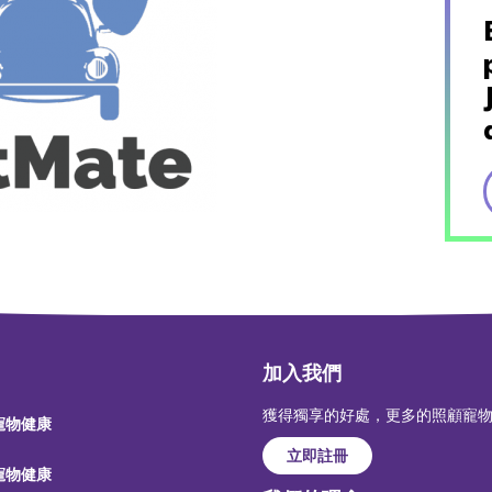
加入我們
獲得獨享的好處，更多的照顧寵
 寵物健康
立即註冊
 寵物健康