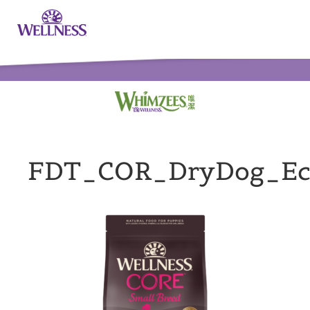
FDT_COR_DryDog_Ec