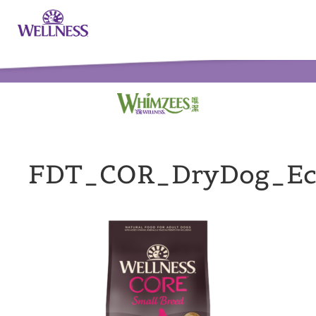
FDT_COR_DryDog_Ec