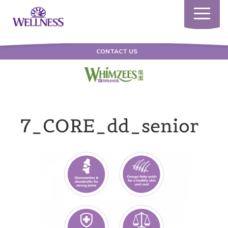
Toggle
navigatio
CONTACT US
7_CORE_dd_senior